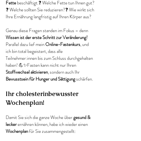
Fette
 beschäftigt.❓ Welche Fette tun Ihnen gut?
❓ Welche sollten Sie reduzieren?❓ Wie wirkt sich 
Ihre Ernährung langfristig auf Ihren Körper aus?
Genau diese Fragen standen im Fokus – denn 
Wissen ist der erste Schritt zur Veränderung!
Parallel dazu lief mein 
Online-Fastenkurs
, und 
ich bin total begeistert, dass alle 
Teilnehmer:innen bis zum Schluss durchgehalten 
haben! 💪✨Fasten kann nicht nur Ihren 
Stoffwechsel aktivieren
, sondern auch Ihr 
Bewusstsein für Hunger und Sättigung 
schärfen.
Ihr cholesterinbewusster 
Wochenplan!
Damit Sie sich die ganze Woche über 
gesund & 
lecker
 ernähren können, habe ich wieder einen 
Wochenplan
 für Sie zusammengestellt: