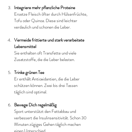
Integriere mehr pflanzliche Proteine
Ersetze Fleisch öfter durch Hülsenfrüchte, 
Tofu oder Quinoa. Diese sind leichter 
verdaulich und schonen die Leber.
Vermeide frittierte und stark verarbeitete 
Lebensmittel
Sie enthalten oft Transfette und viele 
Zusatzstoffe, die die Leber belasten.
Trinke grünen Tee
Er enthält Antioxidantien, die die Leber 
schützen können. Zwei bis drei Tassen 
täglich sind optimal.
Bewege Dich regelmäßig
Sport unterstützt den Fettabbau und 
verbessert die Insulinsensitivität. Schon 30 
Minuten zügiges Gehen täglich machen 
einen Unterschied.