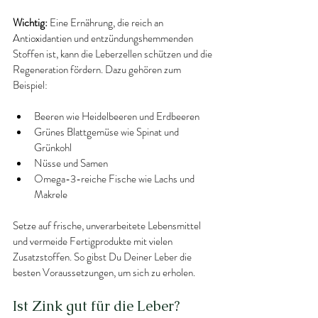
Wichtig:
 Eine Ernährung, die reich an 
Antioxidantien und entzündungshemmenden 
Stoffen ist, kann die Leberzellen schützen und die 
Regeneration fördern. Dazu gehören zum 
Beispiel:
Beeren wie Heidelbeeren und Erdbeeren
Grünes Blattgemüse wie Spinat und 
Grünkohl
Nüsse und Samen
Omega-3-reiche Fische wie Lachs und 
Makrele
Setze auf frische, unverarbeitete Lebensmittel 
und vermeide Fertigprodukte mit vielen 
Zusatzstoffen. So gibst Du Deiner Leber die 
besten Voraussetzungen, um sich zu erholen.
Ist Zink gut für die Leber?