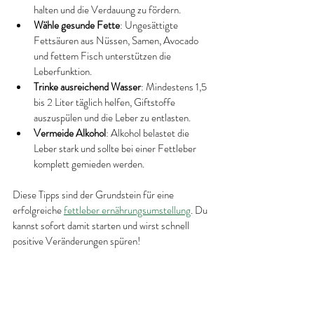
halten und die Verdauung zu fördern.
Wähle gesunde Fette
: Ungesättigte 
Fettsäuren aus Nüssen, Samen, Avocado 
und fettem Fisch unterstützen die 
Leberfunktion.
Trinke ausreichend Wasser
: Mindestens 1,5 
bis 2 Liter täglich helfen, Giftstoffe 
auszuspülen und die Leber zu entlasten.
Vermeide Alkohol
: Alkohol belastet die 
Leber stark und sollte bei einer Fettleber 
komplett gemieden werden.
Diese Tipps sind der Grundstein für eine 
erfolgreiche 
fettleber ernährungsumstellung
. Du 
kannst sofort damit starten und wirst schnell 
positive Veränderungen spüren!