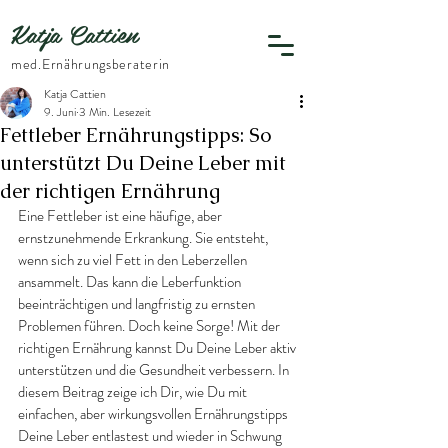
Katja Cattien
​med.Ernährungsberaterin
Katja Cattien
9. Juni
3 Min. Lesezeit
Fettleber Ernährungstipps: So
unterstützt Du Deine Leber mit
der richtigen Ernährung
Eine Fettleber ist eine häufige, aber 
ernstzunehmende Erkrankung. Sie entsteht, 
wenn sich zu viel Fett in den Leberzellen 
ansammelt. Das kann die Leberfunktion 
beeinträchtigen und langfristig zu ernsten 
Problemen führen. Doch keine Sorge! Mit der 
richtigen Ernährung kannst Du Deine Leber aktiv 
unterstützen und die Gesundheit verbessern. In 
diesem Beitrag zeige ich Dir, wie Du mit 
einfachen, aber wirkungsvollen Ernährungstipps 
Deine Leber entlastest und wieder in Schwung 