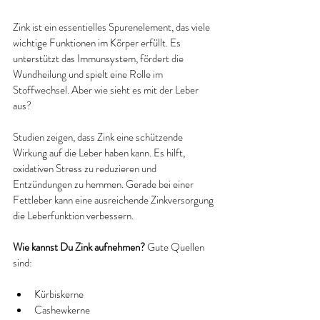
Zink ist ein essentielles Spurenelement, das viele 
wichtige Funktionen im Körper erfüllt. Es 
unterstützt das Immunsystem, fördert die 
Wundheilung und spielt eine Rolle im 
Stoffwechsel. Aber wie sieht es mit der Leber 
aus?
Studien zeigen, dass Zink eine schützende 
Wirkung auf die Leber haben kann. Es hilft, 
oxidativen Stress zu reduzieren und 
Entzündungen zu hemmen. Gerade bei einer 
Fettleber kann eine ausreichende Zinkversorgung 
die Leberfunktion verbessern.
Wie kannst Du Zink aufnehmen?
 Gute Quellen 
sind:
Kürbiskerne
Cashewkerne