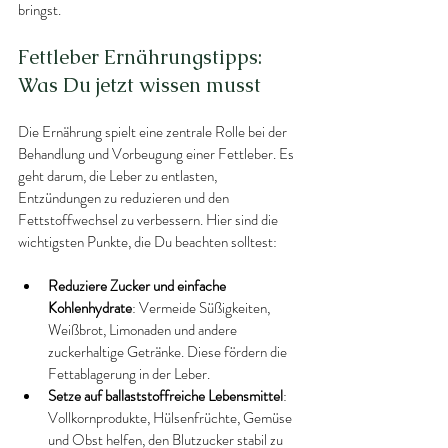
bringst.
Fettleber Ernährungstipps: 
Was Du jetzt wissen musst
Die Ernährung spielt eine zentrale Rolle bei der 
Behandlung und Vorbeugung einer Fettleber. Es 
geht darum, die Leber zu entlasten, 
Entzündungen zu reduzieren und den 
Fettstoffwechsel zu verbessern. Hier sind die 
wichtigsten Punkte, die Du beachten solltest:
Reduziere Zucker und einfache 
Kohlenhydrate
: Vermeide Süßigkeiten, 
Weißbrot, Limonaden und andere 
zuckerhaltige Getränke. Diese fördern die 
Fettablagerung in der Leber.
Setze auf ballaststoffreiche Lebensmittel
: 
Vollkornprodukte, Hülsenfrüchte, Gemüse 
und Obst helfen, den Blutzucker stabil zu 