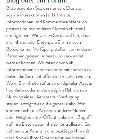
Blog oder ein Forum
Bitte beachten Sie, dass unsere Dienste
soziale Interaktionen (z. B. Inhalte,
Informationen und Kommentare öffentlich
posten und mit anderen Nutzern chatten)
ermöglichen. Wir weisen Sie darauf hin, dass
alle Inhalte oder Daten, die Sie in diesen
Bereichen zur Verfügung stellen, von anderen
Personen gelesen, erfasst und verwendet
werden können. Wir raten davon ab,
Informationen zu posten oder mit anderen zu
teilen, die Sie nicht öffentlich machen wollen.
Wenn Sie Inhalte auf unseren digitalen Assets
hochladen oder anderweitig im Rahmen der
Nutzung eines Dienstes zur Verfügung
stellen, erfolgt dies auf eigenes Risiko. Wir
können nicht die Aktionen anderer Nutzer
oder Mitglieder der Öffentlichkeit mit Zugriff
auf Ihre Daten oder Inhalte kontrollieren. Sie
nehmen zur Kenntnis und bestätigen hiermit,
dass Kopien Ihrer Daten selbst nach deren