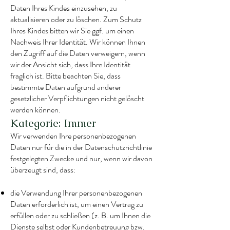
Daten Ihres Kindes einzusehen, zu
aktualisieren oder zu löschen. Zum Schutz
Ihres Kindes bitten wir Sie ggf. um einen
Nachweis Ihrer Identität. Wir können Ihnen
den Zugriff auf die Daten verweigern, wenn
wir der Ansicht sich, dass Ihre Identität
fraglich ist. Bitte beachten Sie, dass
bestimmte Daten aufgrund anderer
gesetzlicher Verpflichtungen nicht gelöscht
werden können.
Kategorie: Immer
Wir verwenden Ihre personenbezogenen
Daten nur für die in der Datenschutzrichtlinie
festgelegten Zwecke und nur, wenn wir davon
überzeugt sind, dass:
die Verwendung Ihrer personenbezogenen
Daten erforderlich ist, um einen Vertrag zu
erfüllen oder zu schließen (z. B. um Ihnen die
Dienste selbst oder Kundenbetreuung bzw.