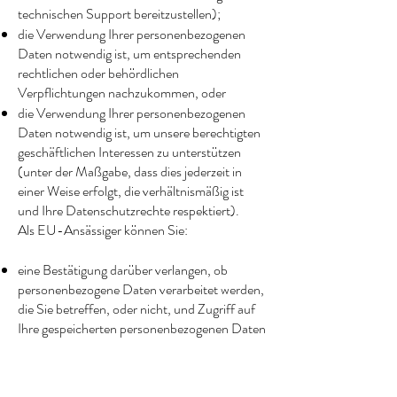
technischen Support bereitzustellen);
die Verwendung Ihrer personenbezogenen
Daten notwendig ist, um entsprechenden
rechtlichen oder behördlichen
Verpflichtungen nachzukommen, oder
die Verwendung Ihrer personenbezogenen
Daten notwendig ist, um unsere berechtigten
geschäftlichen Interessen zu unterstützen
(unter der Maßgabe, dass dies jederzeit in
einer Weise erfolgt, die verhältnismäßig ist
und Ihre Datenschutzrechte respektiert).
Als EU-Ansässiger können Sie:
eine Bestätigung darüber verlangen, ob
personenbezogene Daten verarbeitet werden,
die Sie betreffen, oder nicht, und Zugriff auf
Ihre gespeicherten personenbezogenen Daten
sowie auf bestimmte Zusatzinformationen
anfordern;
den Erhalt von personenbezogenen Daten,