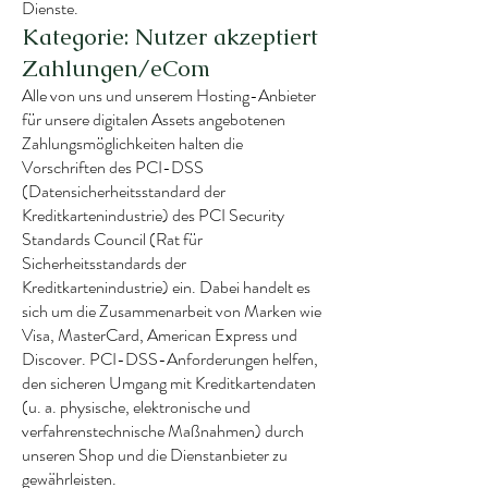
Dienste.
Kategorie: Nutzer akzeptiert
Zahlungen/eCom
Alle von uns und unserem Hosting-Anbieter
für unsere digitalen Assets angebotenen
Zahlungsmöglichkeiten halten die
Vorschriften des PCI-DSS
(Datensicherheitsstandard der
Kreditkartenindustrie) des PCI Security
Standards Council (Rat für
Sicherheitsstandards der
Kreditkartenindustrie) ein. Dabei handelt es
sich um die Zusammenarbeit von Marken wie
Visa, MasterCard, American Express und
Discover. PCI-DSS-Anforderungen helfen,
den sicheren Umgang mit Kreditkartendaten
(u. a. physische, elektronische und
verfahrenstechnische Maßnahmen) durch
unseren Shop und die Dienstanbieter zu
gewährleisten.