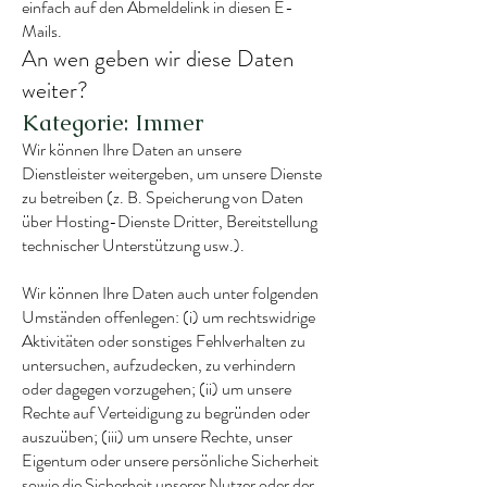
einfach auf den Abmeldelink in diesen E-
Mails.
An wen geben wir diese Daten
weiter?
Kategorie: Immer
Wir können Ihre Daten an unsere
Dienstleister weitergeben, um unsere Dienste
zu betreiben (z. B. Speicherung von Daten
über Hosting-Dienste Dritter, Bereitstellung
technischer Unterstützung usw.).
Wir können Ihre Daten auch unter folgenden
Umständen offenlegen: (i) um rechtswidrige
Aktivitäten oder sonstiges Fehlverhalten zu
untersuchen, aufzudecken, zu verhindern
oder dagegen vorzugehen; (ii) um unsere
Rechte auf Verteidigung zu begründen oder
auszuüben; (iii) um unsere Rechte, unser
Eigentum oder unsere persönliche Sicherheit
sowie die Sicherheit unserer Nutzer oder der