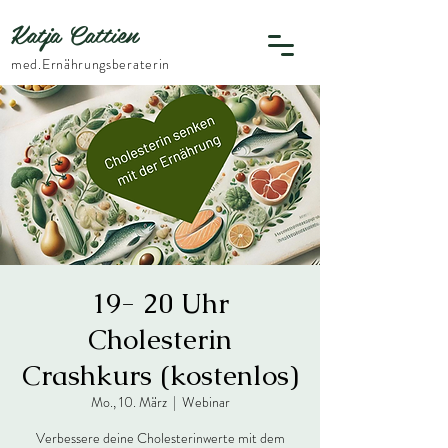
Katja Cattien
​med.Ernährungsberaterin
19- 20 Uhr
Cholesterin
Crashkurs (kostenlos)
Mo., 10. März
  |  
Webinar
Verbessere deine Cholesterinwerte mit dem