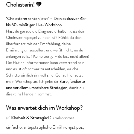
Cholesterin! 💚
"Cholesterin senken jetzt" – Dein exklusiver 45- 
bis 60-minütiger Live-Workshop
Hast du gerade die Diagnose erhalten, dass dein 
Cholesterinspiegel zu hoch ist? Fühlst du dich 
überfordert mit der Empfehlung, deine 
Ernährung umzustellen, und weißt nicht, wo du 
anfangen sollst? Keine Sorge – du bist nicht allein!
Die Flut an Informationen kann verwirrend sein, 
und es ist oft schwer zu entscheiden, welche 
Schritte wirklich sinnvoll sind. Genau hier setzt 
mein Workshop an: Ich gebe dir 
klare, fundierte 
und vor allem umsetzbare Strategien
, damit du 
direkt ins Handeln kommst.
Was erwartet dich im Workshop?
✅ 
Klarheit & Strategie:
Du bekommst 
einfache, alltagstaugliche Ernährungstipps, 