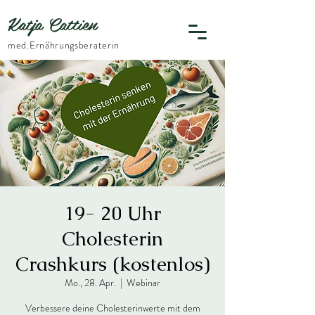
Katja Cattien
​med.Ernährungsberaterin
19- 20 Uhr
Cholesterin
Crashkurs (kostenlos)
Mo., 28. Apr.
  |  
Webinar
Verbessere deine Cholesterinwerte mit dem