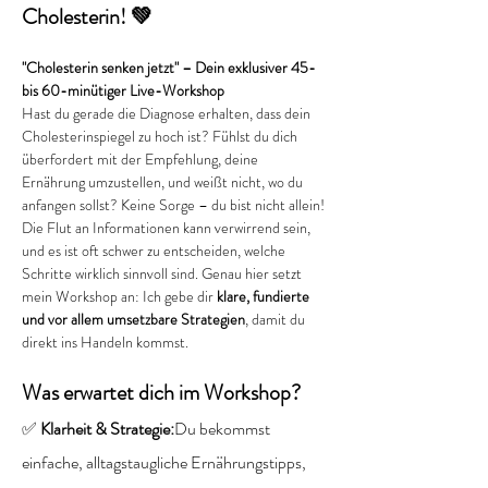
Cholesterin! 💚
"Cholesterin senken jetzt" – Dein exklusiver 45- 
bis 60-minütiger Live-Workshop
Hast du gerade die Diagnose erhalten, dass dein 
Cholesterinspiegel zu hoch ist? Fühlst du dich 
überfordert mit der Empfehlung, deine 
Ernährung umzustellen, und weißt nicht, wo du 
anfangen sollst? Keine Sorge – du bist nicht allein!
Die Flut an Informationen kann verwirrend sein, 
und es ist oft schwer zu entscheiden, welche 
Schritte wirklich sinnvoll sind. Genau hier setzt 
mein Workshop an: Ich gebe dir 
klare, fundierte 
und vor allem umsetzbare Strategien
, damit du 
direkt ins Handeln kommst.
Was erwartet dich im Workshop?
✅ 
Klarheit & Strategie:
Du bekommst 
einfache, alltagstaugliche Ernährungstipps, 