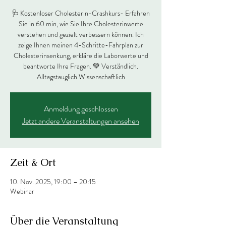
🩺 Kostenloser Cholesterin-Crashkurs- Erfahren
Sie in 60 min, wie Sie Ihre Cholesterinwerte
verstehen und gezielt verbessern können. Ich
zeige Ihnen meinen 4-Schritte-Fahrplan zur
Cholesterinsenkung, erkläre die Laborwerte und
beantworte Ihre Fragen. 💚 Verständlich.
Alltagstauglich.Wissenschaftlich
Anmeldung geschlossen
Jetzt andere Veranstaltungen ansehen
Zeit & Ort
10. Nov. 2025, 19:00 – 20:15
Webinar
Über die Veranstaltung