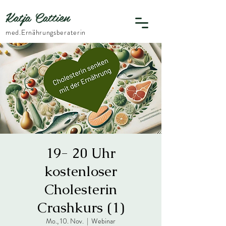
Katja Cattien
​med.Ernährungsberaterin
19- 20 Uhr
kostenloser
Cholesterin
Crashkurs (1)
Mo., 10. Nov.
  |  
Webinar