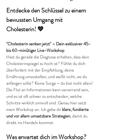
Entdecke den Schlüssel zu einem 
bewussten Umgang mit 
Cholesterin! 💚
"Cholesterin senken jetzt" – Dein exklusiver 45- 
bis 60-minütiger Live-Workshop
Hast du gerade die Diagnose erhalten, dass dein 
Cholesterinspiegel zu hoch ist? Fühlst du dich 
überfordert mit der Empfehlung, deine 
Ernährung umzustellen, und weißt nicht, wo du 
anfangen sollst? Keine Sorge – du bist nicht allein!
Die Flut an Informationen kann verwirrend sein, 
und es ist oft schwer zu entscheiden, welche 
Schritte wirklich sinnvoll sind. Genau hier setzt 
mein Workshop an: Ich gebe dir 
klare, fundierte 
und vor allem umsetzbare Strategien
, damit du 
direkt ins Handeln kommst.
Was erwartet dich im Workshop?