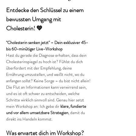
Entdecke den Schlüssel zu einem 
bewussten Umgang mit 
Cholesterin! 💚
"Cholesterin senken jetzt" – Dein exklusiver 45- 
bis 60-minütiger Live-Workshop
Hast du gerade die Diagnose erhalten, dass dein 
Cholesterinspiegel zu hoch ist? Fühlst du dich 
überfordert mit der Empfehlung, deine 
Ernährung umzustellen, und weißt nicht, wo du 
anfangen sollst? Keine Sorge – du bist nicht allein!
Die Flut an Informationen kann verwirrend sein, 
und es ist oft schwer zu entscheiden, welche 
Schritte wirklich sinnvoll sind. Genau hier setzt 
mein Workshop an: Ich gebe dir 
klare, fundierte 
und vor allem umsetzbare Strategien
, damit du 
direkt ins Handeln kommst.
Was erwartet dich im Workshop?