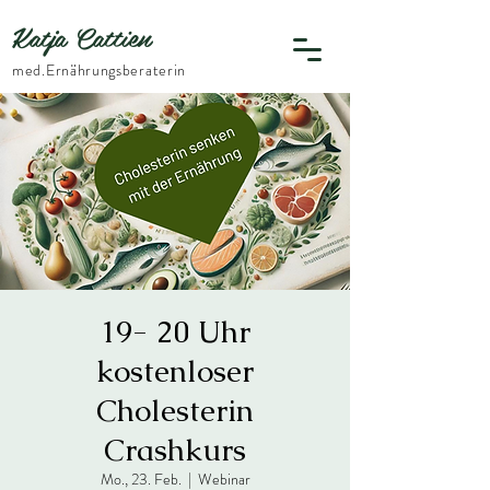
Katja Cattien
​med.Ernährungsberaterin
19- 20 Uhr
kostenloser
Cholesterin
Crashkurs
Mo., 23. Feb.
  |  
Webinar