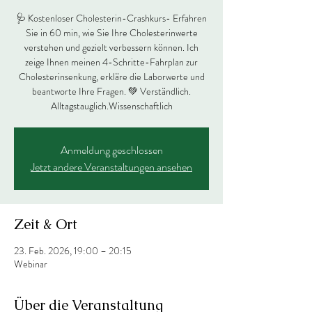
🩺 Kostenloser Cholesterin-Crashkurs- Erfahren
Sie in 60 min, wie Sie Ihre Cholesterinwerte
verstehen und gezielt verbessern können. Ich
zeige Ihnen meinen 4-Schritte-Fahrplan zur
Cholesterinsenkung, erkläre die Laborwerte und
beantworte Ihre Fragen. 💚 Verständlich.
Alltagstauglich.Wissenschaftlich
Anmeldung geschlossen
Jetzt andere Veranstaltungen ansehen
Zeit & Ort
23. Feb. 2026, 19:00 – 20:15
Webinar
Über die Veranstaltung