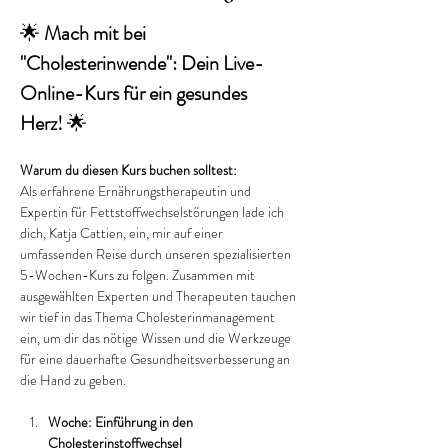
🌟 
Mach mit bei 
"Cholesterinwende": Dein Live-
Online-Kurs für ein gesundes 
Herz!
 🌟
Warum du diesen Kurs buchen solltest:
Als erfahrene Ernährungstherapeutin und 
Expertin für Fettstoffwechselstörungen lade ich 
dich, Katja Cattien, ein, mir auf einer 
umfassenden Reise durch unseren spezialisierten 
5-Wochen-Kurs zu folgen. Zusammen mit 
ausgewählten Experten und Therapeuten tauchen 
wir tief in das Thema Cholesterinmanagement 
ein, um dir das nötige Wissen und die Werkzeuge 
für eine dauerhafte Gesundheitsverbesserung an 
die Hand zu geben.
Woche: Einführung in den 
Cholesterinstoffwechsel