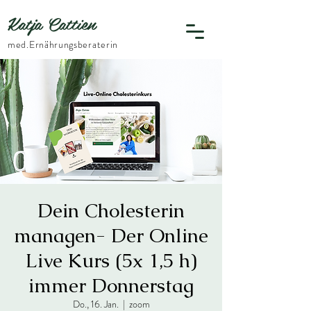
Katja Cattien
​med.Ernährungsberaterin
Dein Cholesterin
managen- Der Online
Live Kurs (5x 1,5 h)
immer Donnerstag
Do., 16. Jan.
  |  
zoom