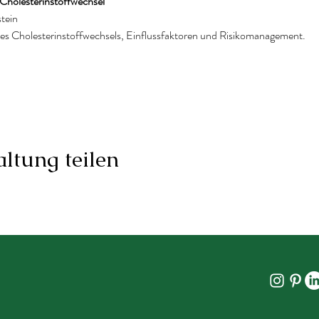
Cholesterinstoffwechsel
tein
es Cholesterinstoffwechsels, Einflussfaktoren und Risikomanagement.
ltung teilen