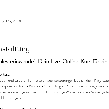
r. 2025, 20:30
nstaltung
lesterinwende": Dein Live-Online-Kurs für ein
lltest:
tin und Expertin für Fettstoffwechselstörungen lade ich dich, Katja Cattie
en spezialisierten 5-Wochen-Kurs zu folgen. Zusammen mit ausgewählte
holesterinmanagement ein, um dir das nötige Wissen und die Werkzeuge für
e Hand zu geben.