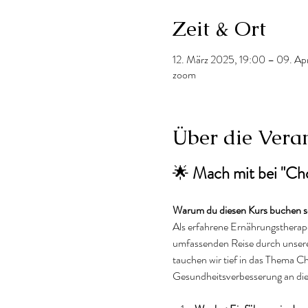
Zeit & Ort
12. März 2025, 19:00 – 09. Ap
zoom
Über die Vera
🌟 
Mach mit bei "Cho
Warum du diesen Kurs buchen so
Als erfahrene Ernährungstherapeu
umfassenden Reise durch unser
tauchen wir tief in das Thema C
Gesundheitsverbesserung an di