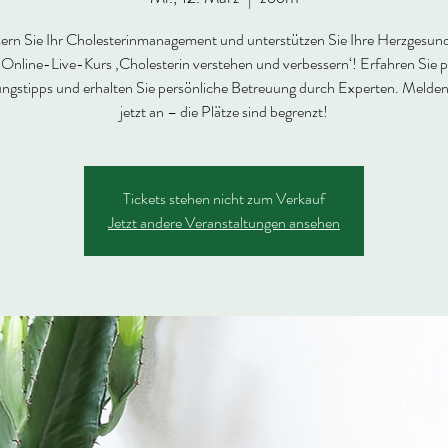
ern Sie Ihr Cholesterinmanagement und unterstützen Sie Ihre Herzgesund
Online-Live-Kurs ‚Cholesterin verstehen und verbessern‘! Erfahren Sie p
ngstipps und erhalten Sie persönliche Betreuung durch Experten. Melden 
jetzt an – die Plätze sind begrenzt!
Tickets stehen nicht zum Verkauf
Jetzt andere Veranstaltungen ansehen