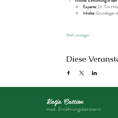
Woche: Einführung in den 
Experte:
 Dr. Tim Hols
Inhalte:
 Grundlagen d
Mehr anzeigen
Diese Veransta
Katja Cattien
med. Ernährungsberaterin