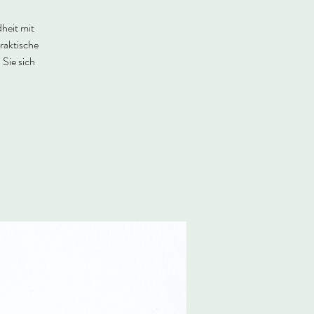
heit mit
raktische
Sie sich