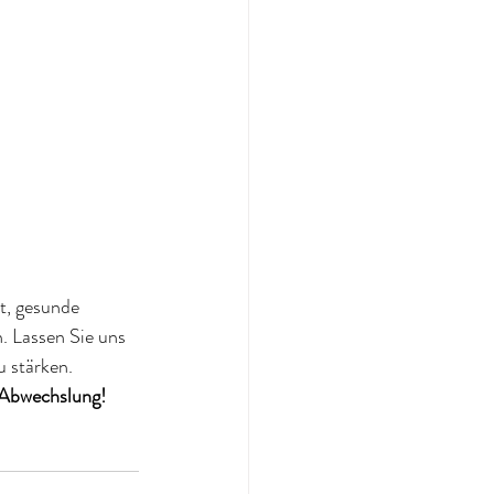
t, gesunde 
. Lassen Sie uns 
u stärken.
l Abwechslung!
s