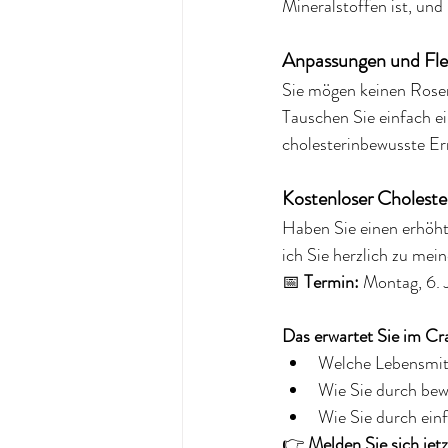
Mineralstoffen ist, und 
Anpassungen und Flex
Sie mögen keinen Rosen
Tauschen Sie einfach ei
cholesterinbewusste Ern
Kostenloser Cholest
Haben Sie einen erhöht
ich Sie herzlich zu mei
📅 
Termin:
 Montag, 6.
Das erwartet Sie im Cr
Welche Lebensmitt
Wie Sie durch bew
Wie Sie durch ein
👉 
Melden Sie sich jetz