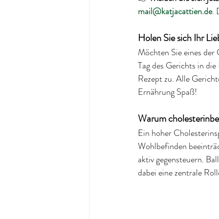
mail@katjacattien.de
. 
Holen Sie sich Ihr Lie
Möchten Sie eines der 
Tag des Gerichts in di
Rezept zu. Alle Gericht
Ernährung Spaß!
Warum cholesterinbew
Ein hoher Cholesterins
Wohlbefinden beeinträ
aktiv gegensteuern. Bal
dabei eine zentrale Roll