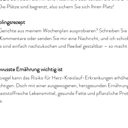
Die Plätze sind begrenzt, also sichern Sie sich Ihren Platz!
blingsrezept
Gerichte aus meinem Wochenplan ausprobieren? Schreiben Sie 
e Kommentare oder senden Sie mir eine Nachricht, und ich schic
e sind einfach nachzukochen und flexibel gestaltbar – so macht
usste Ernährung wichtig ist
piegel kann das Risiko für Herz-Kreislauf-Erkrankungen erhöhe
chtigen. Doch mit einer ausgewogenen, herzgesunden Ernährung
laststoffreiche Lebensmittel, gesunde Fette und pflanzliche Prot
e.