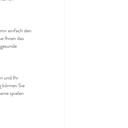
mir einfach den 
ke Ihnen das 
 gesunde 
n und Ihr 
 können Sie 
eine spielen 