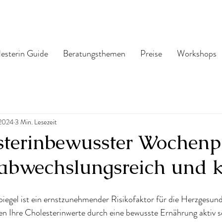
esterin Guide
Beratungsthemen
Preise
Workshops
 2024
3 Min. Lesezeit
esterinbewusster Wochenp
abwechslungsreich und k
iegel ist ein ernstzunehmender Risikofaktor für die Herzgesund
nen Ihre Cholesterinwerte durch eine bewusste Ernährung aktiv 