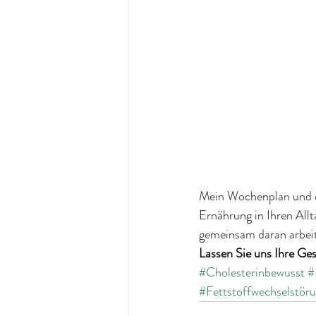
Mein Wochenplan und de
Ernährung in Ihren Allt
gemeinsam daran arbeit
Lassen Sie uns Ihre Ge
#Cholesterinbewusst
#
#Fettstoffwechselstör