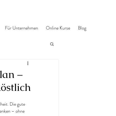
Für Unternehmen
Online Kurse
Blog
lan –
östlich
heit. Die gute 
senken – ohne 