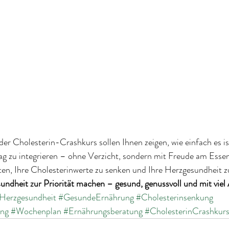
r Cholesterin-Crashkurs sollen Ihnen zeigen, wie einfach es is
ag zu integrieren – ohne Verzicht, sondern mit Freude am Essen
en, Ihre Cholesterinwerte zu senken und Ihre Herzgesundheit z
sundheit zur Priorität machen – gesund, genussvoll und mit vie
Herzgesundheit
#GesundeErnährung
#Cholesterinsenkung
ung
#Wochenplan
#Ernährungsberatung
#CholesterinCrashkur